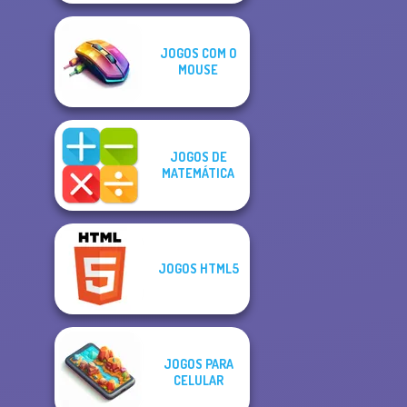
JOGOS COM O
MOUSE
JOGOS DE
MATEMÁTICA
JOGOS HTML5
JOGOS PARA
CELULAR