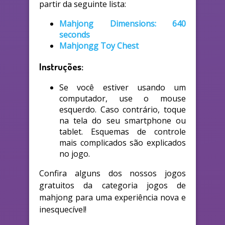
partir da seguinte lista:
Mahjong Dimensions: 640
seconds
Mahjongg Toy Chest
Instruções:
Se você estiver usando um
computador, use o mouse
esquerdo. Caso contrário, toque
na tela do seu smartphone ou
tablet. Esquemas de controle
mais complicados são explicados
no jogo.
Confira alguns dos nossos jogos
gratuitos da categoria jogos de
mahjong para uma experiência nova e
inesquecível!