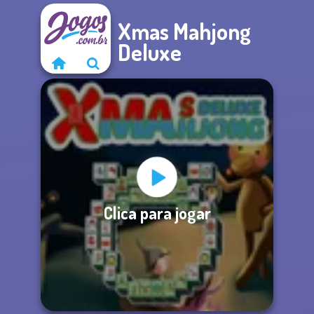
Xmas Mahjong
Deluxe
Clica para jogar