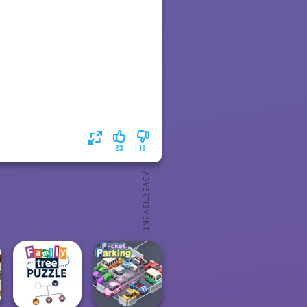
23
19