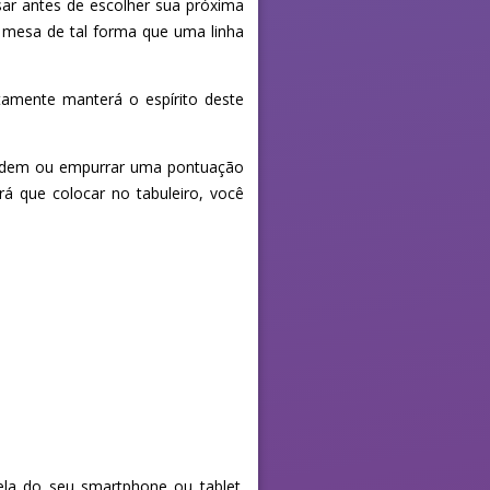
sar antes de escolher sua próxima
 mesa de tal forma que uma linha
amente manterá o espírito deste
 podem ou empurrar uma pontuação
á que colocar no tabuleiro, você
la do seu smartphone ou tablet.