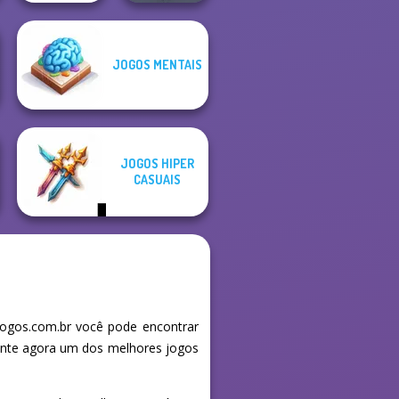
JOGOS MENTAIS
Family Tree
Puzzle
Pocket Parking
JOGOS HIPER
CASUAIS
ogos.com.br você pode encontrar
mente agora um dos melhores jogos