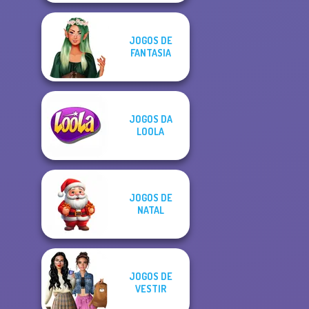
JOGOS DE
FANTASIA
JOGOS DA
LOOLA
JOGOS DE
NATAL
JOGOS DE
VESTIR