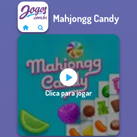
Mahjongg Candy
Clica para jogar