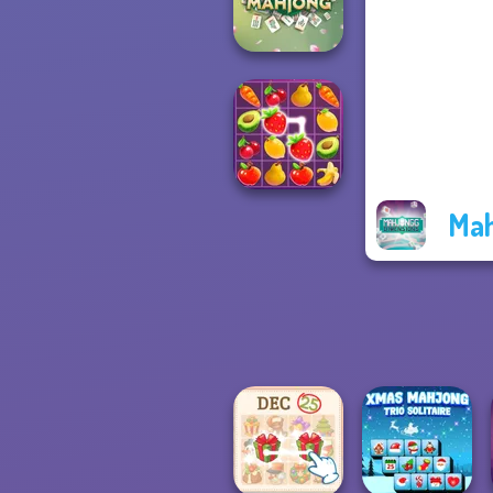
3D
Tap 3 Mahjong
Mah
Fruit Mahjong