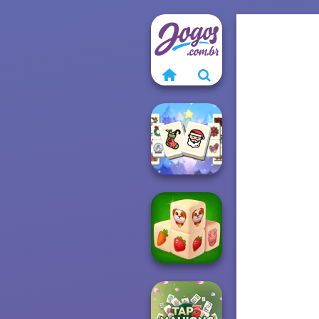
Mahjong
Christmas
Holiday
Farm Mahjong