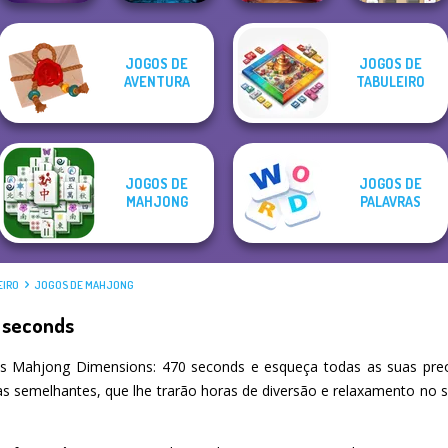
Mahjong at
Mahjong At
JOGOS DE
JOGOS DE
Sorcerer
Home -
Home -
AVENTURA
TABULEIRO
Mystic Mahjong
Mahjong Marvels
Christmas Ed...
Scandinavian...
JOGOS DE
JOGOS DE
MAHJONG
PALAVRAS
EIRO
JOGOS DE MAHJONG
 seconds
 Mahjong Dimensions: 470 seconds e esqueça todas as suas pre
as semelhantes, que lhe trarão horas de diversão e relaxamento no 