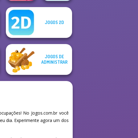
JOGOS 2D
Solitaire
Mahjong Candy 2
Dots and Boxes
JOGOS DE
ADMINISTRAR
ocupações! No Jogos.com.br você
seu dia. Experimente agora um dos