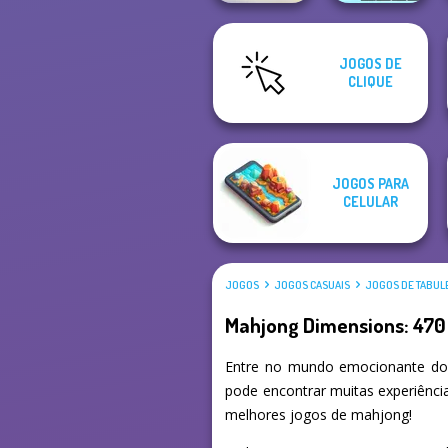
JOGOS DE
KrisMas Mahjong
Xmas Mahjong
CLIQUE
2
Trio Solitaire
JOGOS PARA
CELULAR
JOGOS
JOGOS CASUAIS
JOGOS DE TABUL
Mahjong Dimensions: 470
Entre no mundo emocionante dos
pode encontrar muitas experiênci
melhores jogos de mahjong!