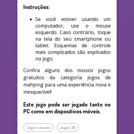
Instruções:
Se você estiver usando um
computador, use o mouse
esquerdo. Caso contrário, toque
na tela do seu smartphone ou
tablet. Esquemas de controle
mais complicados são explicados
no jogo.
Confira alguns dos nossos jogos
gratuitos da categoria jogos de
mahjong para uma experiência nova e
inesquecível!
Este jogo pode ser jogado tanto no
PC como em dispositivos móveis.
Jogos casuais
Jogos 3D