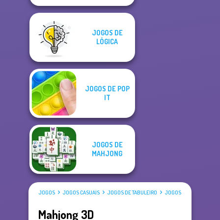
JOGOS DE
LÓGICA
JOGOS DE POP
IT
JOGOS DE
MAHJONG
JOGOS
JOGOS CASUAIS
JOGOS DE TABULEIRO
JOGOS DE MAHJONG
Mahjong 3D