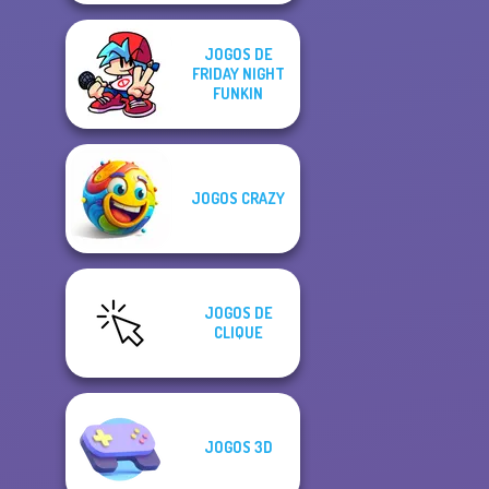
JOGOS DE
FRIDAY NIGHT
FUNKIN
JOGOS CRAZY
JOGOS DE
CLIQUE
JOGOS 3D