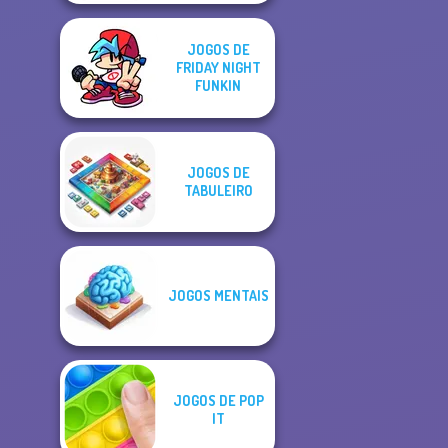
JOGOS DE
FRIDAY NIGHT
FUNKIN
JOGOS DE
TABULEIRO
JOGOS MENTAIS
JOGOS DE POP
IT