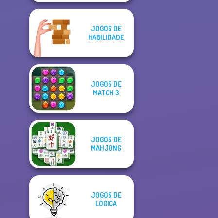
JOGOS DE
HABILIDADE
JOGOS DE
MATCH 3
JOGOS DE
MAHJONG
JOGOS DE
LÓGICA