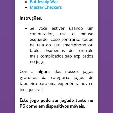
Battleship War
Master Checkers
Instruções:
Se você estiver usando um
computador, use o mouse
esquerdo. Caso contrário, toque
na tela do seu smartphone ou
tablet. Esquemas de controle
mais complicados são explicados
no jogo.
Confira alguns dos nossos jogos
gratuitos da categoria jogos de
tabuleiro para uma experiência nova e
inesquecível!
Este jogo pode ser jogado tanto no
PC como em dispositivos móveis.