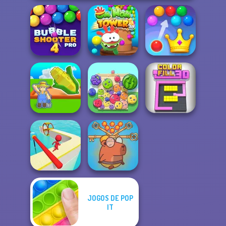
Bubble Shooter
Om Nom Tower
Royal Bubble
Pro 4
3D
Blast
My Garden
Journey
Fruit Party
Color Fill 3D
JOGOS DE POP
Save Baby
Capybaras: Pull
IT
Fun Race 3D
Pin