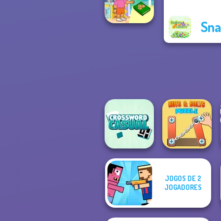
Poptropica
Sna
Dora Cooking in
la Cucina
JOGOS DE 2
Casual
Nuts & Bolts
JOGADORES
Crossword
Puzzle