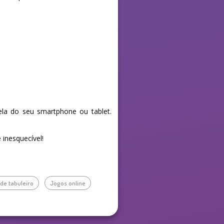
la do seu smartphone ou tablet.
 inesquecível!
de tabuleiro
Jogos online