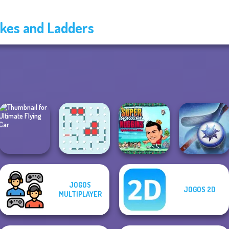
kes and Ladders
Super Soccer
JOGOS
JOGOS 2D
Ultimate Flying
Noggins
MULTIPLAYER
Car
Dots and Boxes
Christmas
Air Hockey Cup