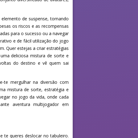
m elemento de suspense, tornando
pesas os riscos e as recompensas
scadas para o sucesso ou a navegar
tivo e de fácil utilização do jogo
 Quer estejas a criar estratégias
uma deliciosa mistura de sorte e
avoltas do destino e vê quem sai
e-te mergulhar na diversão com
a mistura de sorte, estratégia e
avegar no jogo da vida, onde cada
ante aventura multijogador em
 te queres deslocar no tabuleiro.