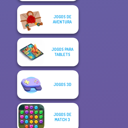
JOGOS DE
AVENTURA
JOGOS PARA
TABLETS
JOGOS 3D
JOGOS DE
MATCH 3