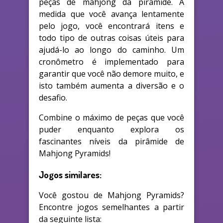
peças de mahjong da pirâmide. À
medida que você avança lentamente
pelo jogo, você encontrará itens e
todo tipo de outras coisas úteis para
ajudá-lo ao longo do caminho. Um
cronômetro é implementado para
garantir que você não demore muito, e
isto também aumenta a diversão e o
desafio.
Combine o máximo de peças que você
puder enquanto explora os
fascinantes níveis da pirâmide de
Mahjong Pyramids!
Jogos similares:
Você gostou de Mahjong Pyramids?
Encontre jogos semelhantes a partir
da seguinte lista: