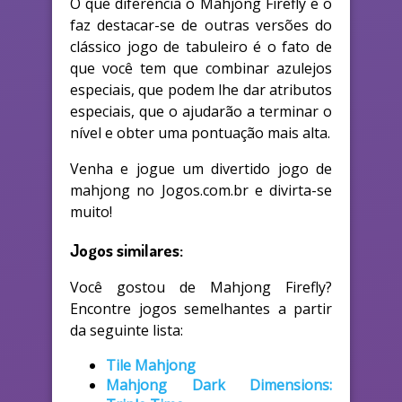
O que diferencia o Mahjong Firefly e o
faz destacar-se de outras versões do
clássico jogo de tabuleiro é o fato de
que você tem que combinar azulejos
especiais, que podem lhe dar atributos
especiais, que o ajudarão a terminar o
nível e obter uma pontuação mais alta.
Venha e jogue um divertido jogo de
mahjong no Jogos.com.br e divirta-se
muito!
Jogos similares:
Você gostou de Mahjong Firefly?
Encontre jogos semelhantes a partir
da seguinte lista:
Tile Mahjong
Mahjong Dark Dimensions: