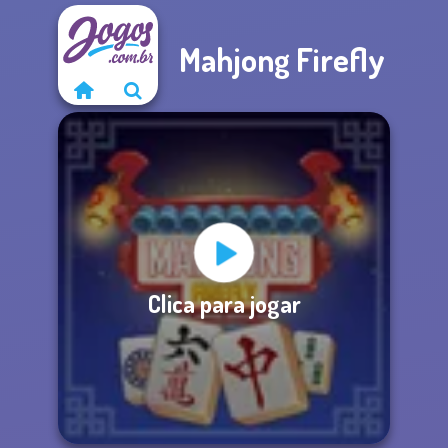
Mahjong Firefly
Clica para jogar