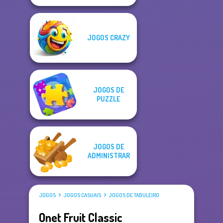
JOGOS CRAZY
JOGOS DE
PUZZLE
JOGOS DE
ADMINISTRAR
JOGOS
JOGOS CASUAIS
JOGOS DE TABULEIRO
Onet Fruit Classic