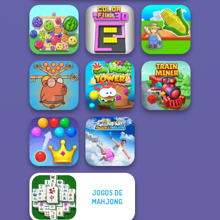
My Garden
Fruit Party
Color Fill 3D
Journey
Save Baby
Capybaras: Pull
Om Nom Tower
Pin
3D
Train Miner
JOGOS DE
Falling Art
Royal Bubble
MAHJONG
Ragdoll
Blast
Simulator