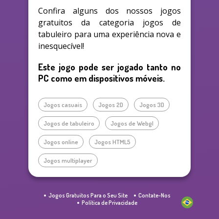
Confira alguns dos nossos jogos
gratuitos da categoria jogos de
tabuleiro para uma experiência nova e
inesquecível!
Este jogo pode ser jogado tanto no
PC como em dispositivos móveis.
Jogos casuais
Jogos 2D
Jogos 3D
Jogos de tabuleiro
Jogos de Webgl
Jogos online
Jogos HTML5
Jogos multiplayer
Jogos Gratuitos Para o Seu Site
Contate-Nos
Política de Privacidade