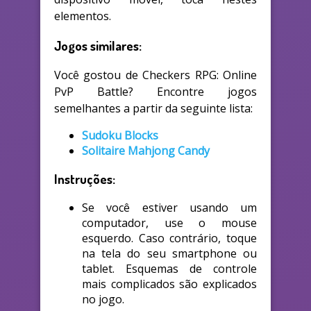
elementos.
Jogos similares:
Você gostou de Checkers RPG: Online
PvP Battle? Encontre jogos
semelhantes a partir da seguinte lista:
Sudoku Blocks
Solitaire Mahjong Candy
Instruções:
Se você estiver usando um
computador, use o mouse
esquerdo. Caso contrário, toque
na tela do seu smartphone ou
tablet. Esquemas de controle
mais complicados são explicados
no jogo.