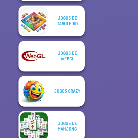
JOGOS DE
TABULEIRO
JOGOS DE
WEBGL
JOGOS CRAZY
JOGOS DE
MAHJONG