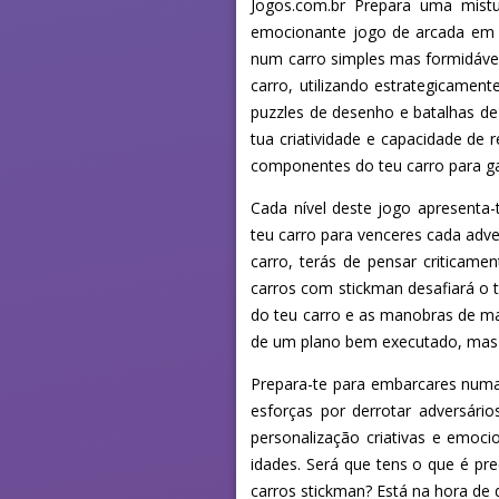
Jogos.com.br Prepara uma mist
emocionante jogo de arcada em 
num carro simples mas formidável
carro, utilizando estrategicament
puzzles de desenho e batalhas de
tua criatividade e capacidade de
componentes do teu carro para ga
Cada nível deste jogo apresenta-
teu carro para venceres cada adve
carro, terás de pensar criticame
carros com stickman desafiará o te
do teu carro e as manobras de mar
de um plano bem executado, mas 
Prepara-te para embarcares numa 
esforças por derrotar adversário
personalização criativas e emoc
idades. Será que tens o que é pr
carros stickman? Está na hora de 