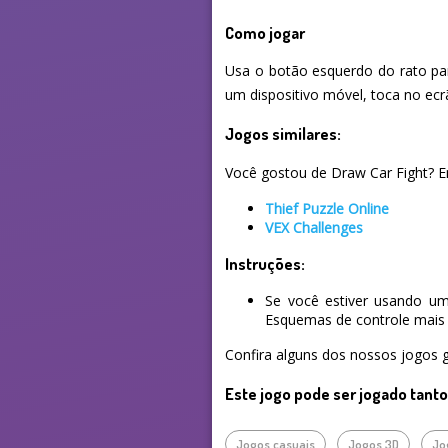
Como jogar
Usa o botão esquerdo do rato para
um dispositivo móvel, toca no ecr
Jogos similares:
Você gostou de Draw Car Fight? En
Thief Puzzle Online
VEX Challenges
Instruções:
Se você estiver usando um
Esquemas de controle mais 
Confira alguns dos nossos jogos g
Este jogo pode ser jogado tant
Jogos casuais
Jogos 3D
Jo