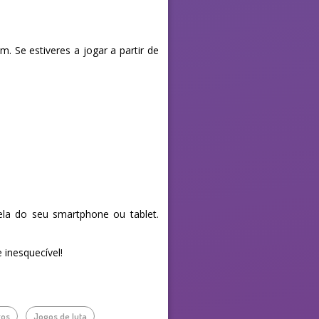
. Se estiveres a jogar a partir de
la do seu smartphone ou tablet.
 inesquecível!
ros
Jogos de luta