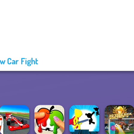
w Car Fight