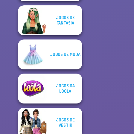
JOGOS DE
FANTASIA
JOGOS DE MODA
JOGOS DA
LOOLA
JOGOS DE
VESTIR