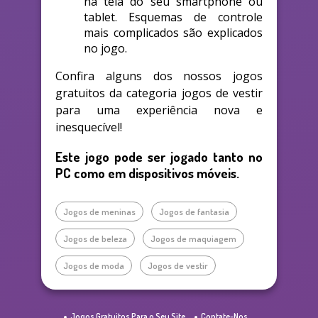
na tela do seu smartphone ou
tablet. Esquemas de controle
mais complicados são explicados
no jogo.
Confira alguns dos nossos jogos
gratuitos da categoria jogos de vestir
para uma experiência nova e
inesquecível!
Este jogo pode ser jogado tanto no
PC como em dispositivos móveis.
Jogos de meninas
Jogos de fantasia
Jogos de beleza
Jogos de maquiagem
Jogos de moda
Jogos de vestir
Jogos Gratuitos Para o Seu Site
Contate-Nos