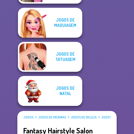
JOGOS DE
MAQUIAGEM
JOGOS DE
TATUAGEM
JOGOS DE
NATAL
JOGOS
JOGOS DE MENINAS
JOGOS DE BELEZA
JOGOS DE VESTIR
Fantasy Hairstyle Salon