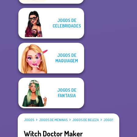
JOGOS DE
CELEBRIDADES
JOGOS DE
MAQUIAGEM
JOGOS DE
FANTASIA
JOGOS
JOGOS DE MENINAS
JOGOS DE BELEZA
JOGOS DE VESTIR
Witch Doctor Maker