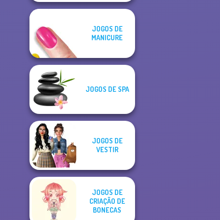
JOGOS DE
MANICURE
JOGOS DE SPA
JOGOS DE
VESTIR
JOGOS DE
CRIAÇÃO DE
BONECAS