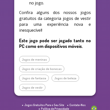
no jogo.
Confira alguns dos nossos jogos
gratuitos da categoria jogos de vestir
para uma experiência nova e
inesquecível!
Este jogo pode ser jogado tanto no
PC como em dispositivos móveis.
Jogos de meninas
Jogos de criação de bonecas
Jogos de fantasia
Jogos de beleza
Jogos de vestir
Jogos Gratuitos Para o Seu Site
Contate-Nos
Política de Privacidade