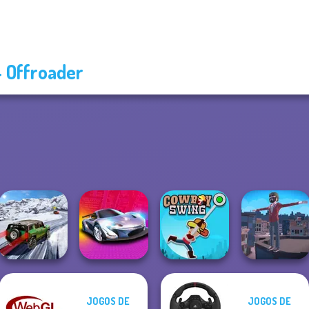
 Offroader
JOGOS DE
JOGOS DE
SUV Snow