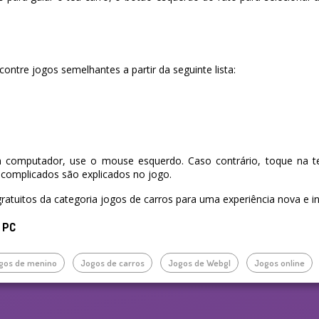
ontre jogos semelhantes a partir da seguinte lista:
 computador, use o mouse esquerdo. Caso contrário, toque na te
complicados são explicados no jogo.
ratuitos da categoria jogos de carros para uma experiência nova e in
o PC
gos de menino
Jogos de carros
Jogos de Webgl
Jogos online