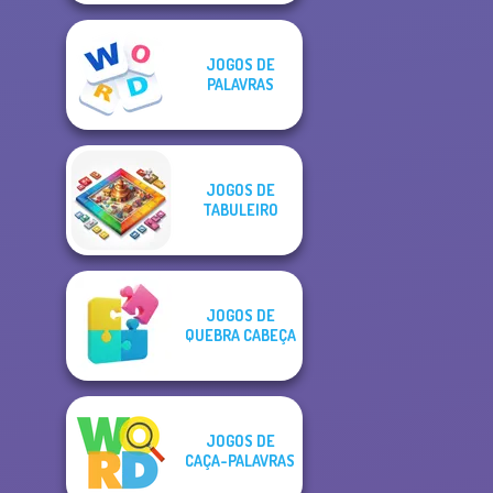
JOGOS DE
PALAVRAS
JOGOS DE
TABULEIRO
JOGOS DE
QUEBRA CABEÇA
JOGOS DE
CAÇA-PALAVRAS