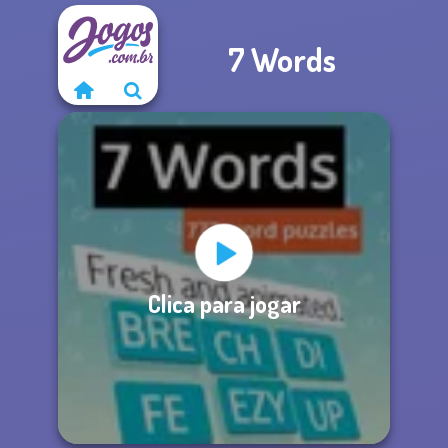
7 Words
Clica para jogar