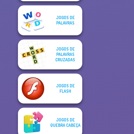
JOGOS DE
PALAVRAS
JOGOS DE
PALAVRAS
CRUZADAS
JOGOS DE
FLASH
JOGOS DE
QUEBRA CABEÇA