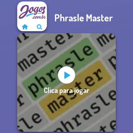
Phrasle Master
Clica para jogar