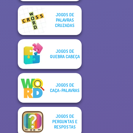
JOGOS DE
PALAVRAS
CRUZADAS
JOGOS DE
QUEBRA CABEÇA
JOGOS DE
CAÇA-PALAVRAS
JOGOS DE
PERGUNTAS E
RESPOSTAS