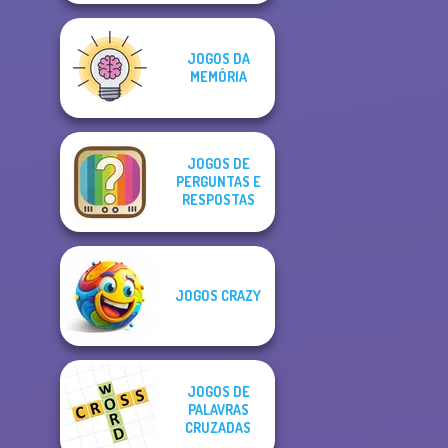
JOGOS DA
MEMÓRIA
JOGOS DE
PERGUNTAS E
RESPOSTAS
JOGOS CRAZY
JOGOS DE
PALAVRAS
CRUZADAS