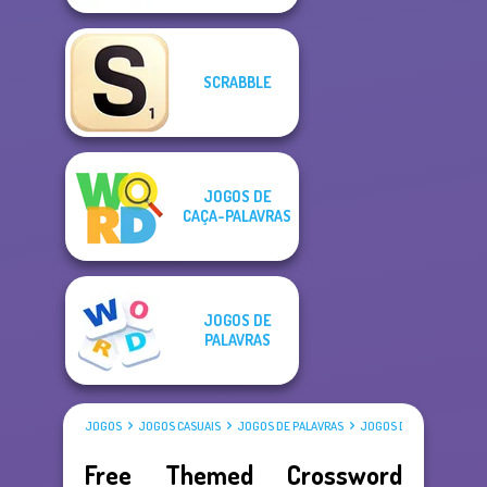
SCRABBLE
JOGOS DE
CAÇA-PALAVRAS
JOGOS DE
PALAVRAS
JOGOS
JOGOS CASUAIS
JOGOS DE PALAVRAS
JOGOS DE PALAVRAS CR
Free Themed Crossword