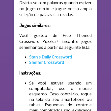
Divirta-se com palavras quando estiver
no Jogos.com.br e jogue nossa ampla
seleção de palavras cruzadas.
Jogos similares:
Você gostou de Free Themed
Crossword Puzzles? Encontre jogos
semelhantes a partir da seguinte lista:
Stan's Daily Crossword
Sheffer Crossword
Instruções:
Se você estiver usando um
computador, use o mouse
esquerdo. Caso contrário, toque
na tela do seu smartphone ou
tablet. Esquemas de controle
mais complicados são explicados