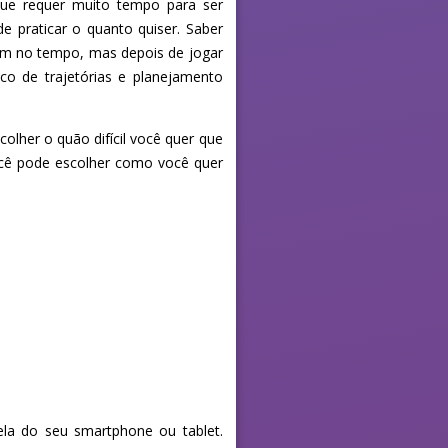
ue requer muito tempo para ser
e praticar o quanto quiser. Saber
em no tempo, mas depois de jogar
co de trajetórias e planejamento
olher o quão difícil você quer que
ocê pode escolher como você quer
la do seu smartphone ou tablet.