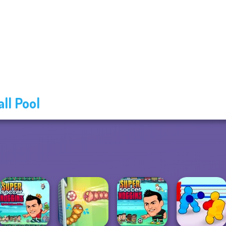
all Pool