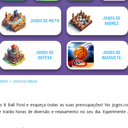
Super Soccer
JOGOS DE
JOGOS DE MOTO
Noggins
Super Soccer
Boxing Gang
XADREZ
Christmas
Soccer Snakes
Noggins
Stars
JOGOS DE
JOGOS DE
DEFESA
BASQUETE
PORTES
JOGOS DE SINUCA
 8 Ball Pool e esqueça todas as suas preocupações! No Jogos.co
he trarão horas de diversão e relaxamento no seu dia. Experiment