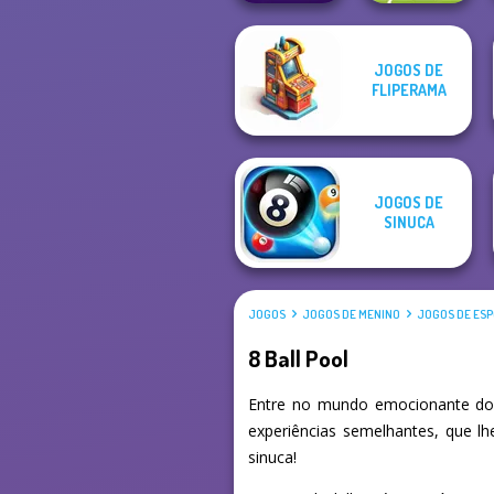
JOGOS DE
Power
FLIPERAMA
Badminton
Soccer Random
JOGOS DE
SINUCA
JOGOS
JOGOS DE MENINO
JOGOS DE ES
8 Ball Pool
Entre no mundo emocionante dos
experiências semelhantes, que l
sinuca!