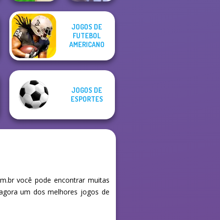
JOGOS DE
FUTEBOL
Ski Jump
Mini Golf Saga
AMERICANO
Challenge
JOGOS DE
ESPORTES
m.br você pode encontrar muitas
e agora um dos melhores jogos de