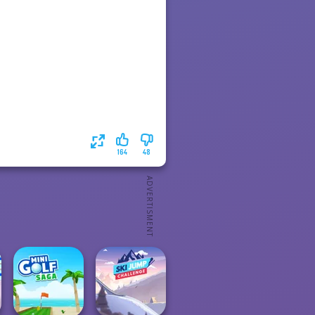
164
48