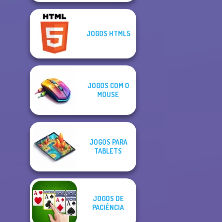
JOGOS HTML5
JOGOS COM O
MOUSE
JOGOS PARA
TABLETS
JOGOS DE
PACIÊNCIA