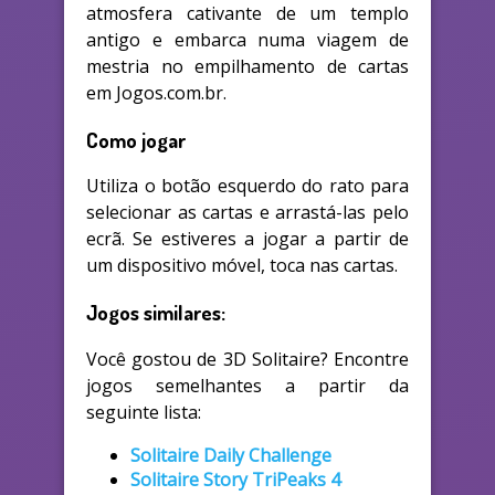
atmosfera cativante de um templo
antigo e embarca numa viagem de
mestria no empilhamento de cartas
em Jogos.com.br.
Como jogar
Utiliza o botão esquerdo do rato para
selecionar as cartas e arrastá-las pelo
ecrã. Se estiveres a jogar a partir de
um dispositivo móvel, toca nas cartas.
Jogos similares:
Você gostou de 3D Solitaire? Encontre
jogos semelhantes a partir da
seguinte lista:
Solitaire Daily Challenge
Solitaire Story TriPeaks 4