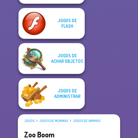
JOGOS DE
FLASH
JOGOS DE
ACHAR OBJETOS
JOGOS DE
ADMINISTRAR
JOGOS
JOGOS DE MENINAS
JOGOS DE ANIMAIS
Zoo Boom