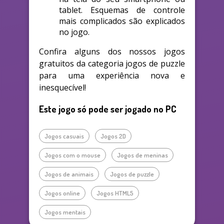
tablet. Esquemas de controle
mais complicados são explicados
no jogo.
Confira alguns dos nossos jogos
gratuitos da categoria jogos de puzzle
para uma experiência nova e
inesquecível!
Este jogo só pode ser jogado no PC
Jogos casuais
Jogos 2D
Jogos com o mouse
Jogos de meninas
Jogos de animais
Jogos de puzzle
Jogos online
Jogos HTML5
Jogos mentais