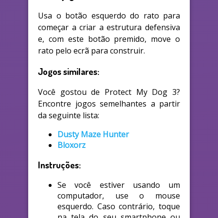
Usa o botão esquerdo do rato para
começar a criar a estrutura defensiva
e, com este botão premido, move o
rato pelo ecrã para construir.
Jogos similares:
Você gostou de Protect My Dog 3?
Encontre jogos semelhantes a partir
da seguinte lista:
Dusty Maze Hunter
Bloxorz
Instruções:
Se você estiver usando um
computador, use o mouse
esquerdo. Caso contrário, toque
na tela do seu smartphone ou