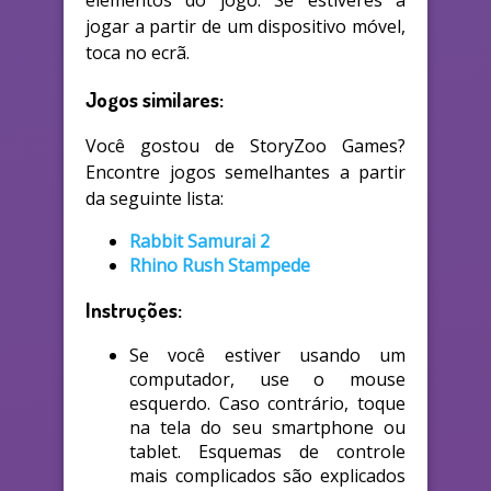
elementos do jogo. Se estiveres a
jogar a partir de um dispositivo móvel,
toca no ecrã.
Jogos similares:
Você gostou de StoryZoo Games?
Encontre jogos semelhantes a partir
da seguinte lista:
Rabbit Samurai 2
Rhino Rush Stampede
Instruções:
Se você estiver usando um
computador, use o mouse
esquerdo. Caso contrário, toque
na tela do seu smartphone ou
tablet. Esquemas de controle
mais complicados são explicados