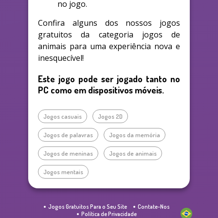
no jogo.
Confira alguns dos nossos jogos
gratuitos da categoria jogos de
animais para uma experiência nova e
inesquecível!
Este jogo pode ser jogado tanto no
PC como em dispositivos móveis.
Jogos casuais
Jogos 2D
Jogos de palavras
Jogos da memória
Jogos de meninas
Jogos de animais
Jogos mentais
Jogos Gratuitos Para o Seu Site
Contate-Nos
Política de Privacidade