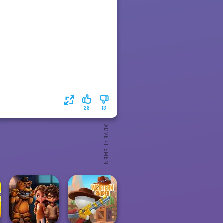
28
13