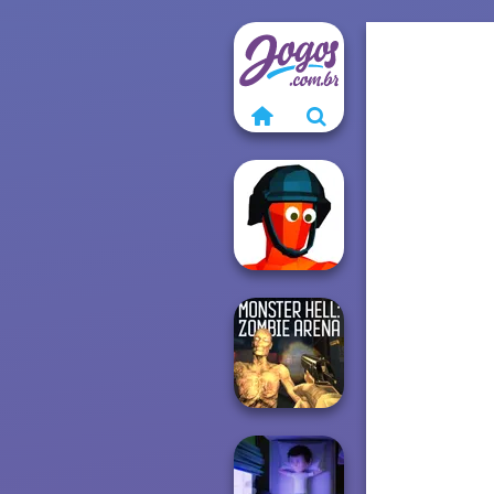
Funny Shooter
Monster Hell: