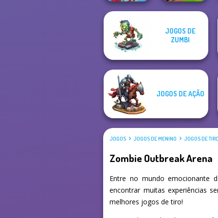
JOGOS DE
Zombies
Tanks 2D: Tank
ZUMBI
Shooter
Wars
JOGOS DE AÇÃO
JOGOS
JOGOS DE MENINO
JOGOS DE TIR
Zombie Outbreak Arena
Entre no mundo emocionante d
encontrar muitas experiências s
melhores jogos de tiro!