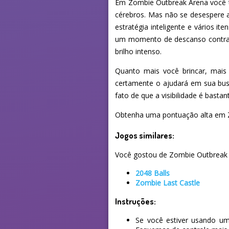
Em Zombie Outbreak Arena você te
cérebros. Mas não se desespere
estratégia inteligente e vários i
um momento de descanso contra 
brilho intenso.
Quanto mais você brincar, mais
certamente o ajudará em sua bus
fato de que a visibilidade é basta
Obtenha uma pontuação alta em Z
Jogos similares:
Você gostou de Zombie Outbreak Ar
2048 Balls
Zombie Last Castle
Instruções:
Se você estiver usando um