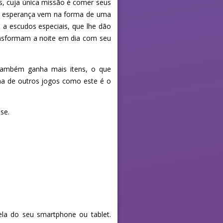
s, cuja única missão é comer seus
a esperança vem na forma de uma
s a escudos especiais, que lhe dão
nsformam a noite em dia com seu
 também ganha mais itens, o que
na de outros jogos como este é o
se.
la do seu smartphone ou tablet.