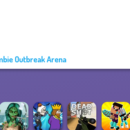
bie Outbreak Arena