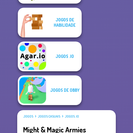
JOGOS DE
HABILIDADE
JOGOS .IO
JOGOS DE OBBY
JOGOS
JOGOS CASUAIS
JOGOS .IO
Might & Magic Armies