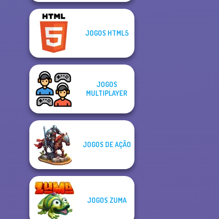
JOGOS HTML5
JOGOS
MULTIPLAYER
JOGOS DE AÇÃO
JOGOS ZUMA