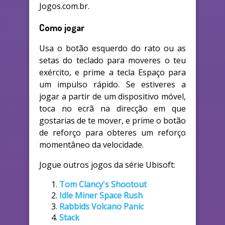
Jogos.com.br.
Como jogar
Usa o botão esquerdo do rato ou as
setas do teclado para moveres o teu
exército, e prime a tecla Espaço para
um impulso rápido. Se estiveres a
jogar a partir de um dispositivo móvel,
toca no ecrã na direcção em que
gostarias de te mover, e prime o botão
de reforço para obteres um reforço
momentâneo da velocidade.
Jogue outros jogos da série Ubisoft:
Tom Clancy's Shootout
Idle Miner Space Rush
Rabbids Volcano Panic
Stack