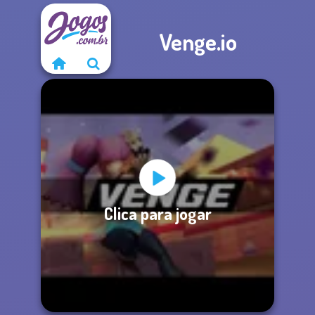
Venge.io
Clica para jogar