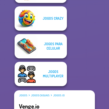
JOGOS CRAZY
JOGOS PARA
CELULAR
JOGOS
MULTIPLAYER
JOGOS
JOGOS CASUAIS
JOGOS .IO
Venge.io