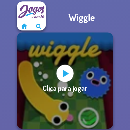
Wiggle
Clica para jogar