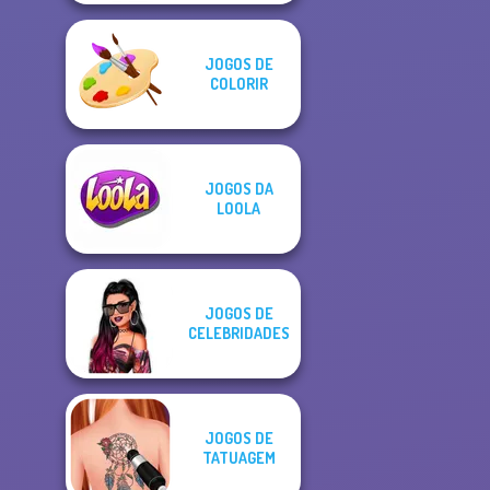
JOGOS DE
COLORIR
JOGOS DA
LOOLA
JOGOS DE
CELEBRIDADES
JOGOS DE
TATUAGEM