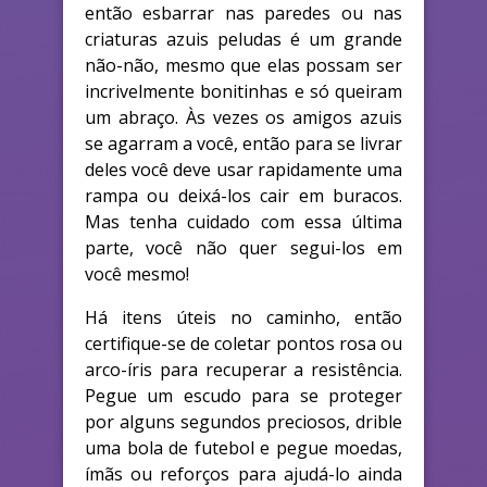
então esbarrar nas paredes ou nas
criaturas azuis peludas é um grande
não-não, mesmo que elas possam ser
incrivelmente bonitinhas e só queiram
um abraço. Às vezes os amigos azuis
se agarram a você, então para se livrar
deles você deve usar rapidamente uma
rampa ou deixá-los cair em buracos.
Mas tenha cuidado com essa última
parte, você não quer segui-los em
você mesmo!
Há itens úteis no caminho, então
certifique-se de coletar pontos rosa ou
arco-íris para recuperar a resistência.
Pegue um escudo para se proteger
por alguns segundos preciosos, drible
uma bola de futebol e pegue moedas,
ímãs ou reforços para ajudá-lo ainda