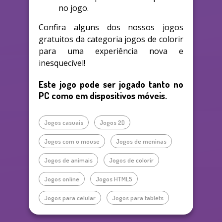
no jogo.
Confira alguns dos nossos jogos
gratuitos da categoria jogos de colorir
para uma experiência nova e
inesquecível!
Este jogo pode ser jogado tanto no
PC como em dispositivos móveis.
Jogos casuais
Jogos 2D
Jogos com o mouse
Jogos de meninas
Jogos de animais
Jogos de colorir
Jogos online
Jogos HTML5
Jogos para celular
Jogos para tablets