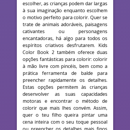
escolher, as crianças podem dar largas
à sua imaginação enquanto escolhem
o motivo perfeito para colorir. Quer se
trate de animais adoráveis, paisagens
cativantes ou personagens
encantadoras, há algo para todos os
espíritos criativos desfrutarem. Kids
Color Book 2 também oferece duas
opções fantásticas para colorir: colorir
à mão livre com pincéis, bem como a
prática ferramenta de balde para
preencher rapidamente os detalhes.
Estas opções permitem às crianças
desenvolver as suas capacidades
motoras e encontrar o método de
colorir que mais lhes convém. Assim,
quer o teu filho queira pintar uma
cena inteira com o seu toque pessoal
ou preencher os detalhes mais finos