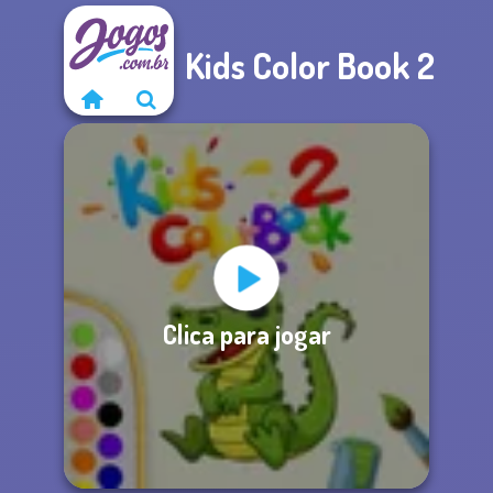
Kids Color Book 2
Clica para jogar