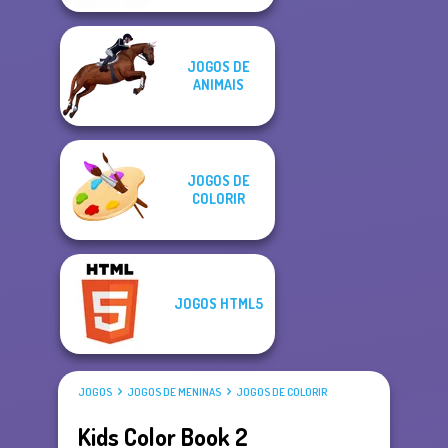
JOGOS DE
ANIMAIS
JOGOS DE
COLORIR
JOGOS HTML5
JOGOS
JOGOS DE MENINAS
JOGOS DE COLORIR
Kids Color Book 2