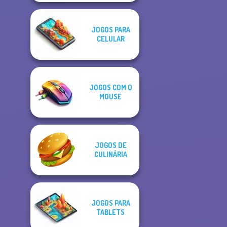
JOGOS PARA
CELULAR
JOGOS COM O
MOUSE
JOGOS DE
CULINÁRIA
JOGOS PARA
TABLETS