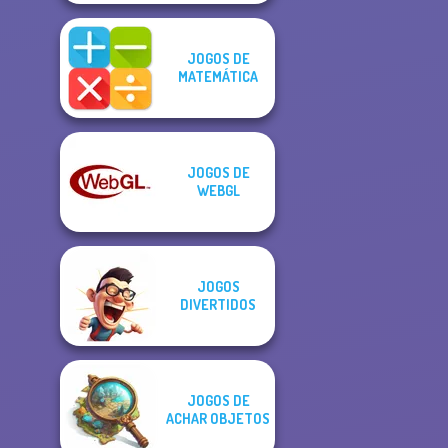
JOGOS DE
MATEMÁTICA
JOGOS DE
WEBGL
JOGOS
DIVERTIDOS
JOGOS DE
ACHAR OBJETOS