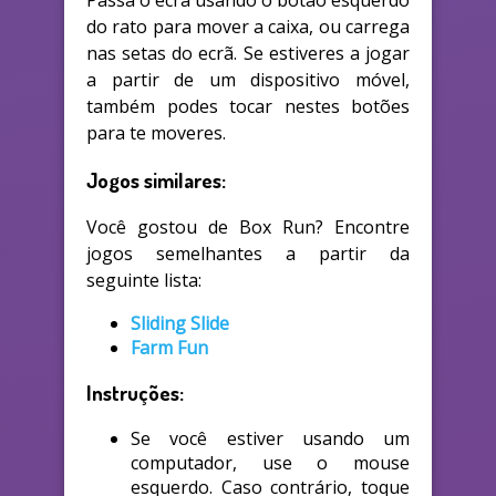
Passa o ecrã usando o botão esquerdo
do rato para mover a caixa, ou carrega
nas setas do ecrã. Se estiveres a jogar
a partir de um dispositivo móvel,
também podes tocar nestes botões
para te moveres.
Jogos similares:
Você gostou de Box Run? Encontre
jogos semelhantes a partir da
seguinte lista:
Sliding Slide
Farm Fun
Instruções:
Se você estiver usando um
computador, use o mouse
esquerdo. Caso contrário, toque