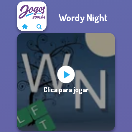
Wordy Night
Clica para jogar