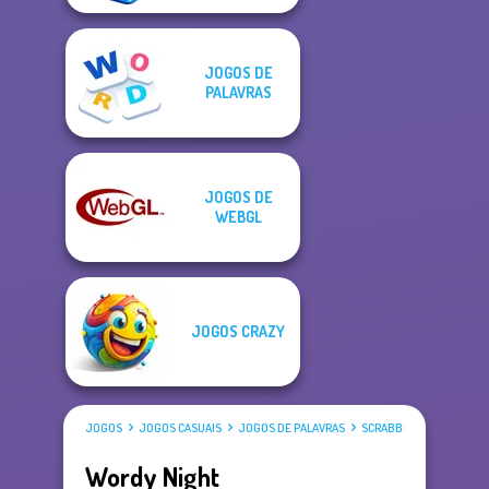
JOGOS DE
PALAVRAS
JOGOS DE
WEBGL
JOGOS CRAZY
JOGOS
JOGOS CASUAIS
JOGOS DE PALAVRAS
SCRABBLE
Wordy Night