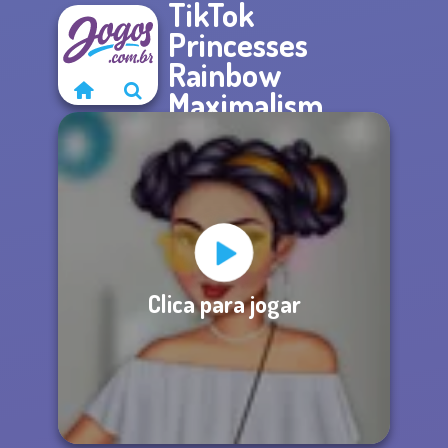
TikTok
Princesses
Rainbow
Maximalism
Clica para jogar