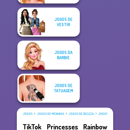
JOGOS DE
VESTIR
JOGOS DA
BARBIE
JOGOS DE
TATUAGEM
JOGOS
JOGOS DE MENINAS
JOGOS DE BELEZA
JOGOS DE VESTIR
TikTok Princesses Rainbow