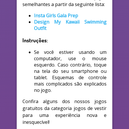
semelhantes a partir da seguinte lista:
Insta Girls Gala Prep
Design My Kawaii Swimming
Outfit
Instruções:
Se você estiver usando um
computador, use o mouse
esquerdo. Caso contrário, toque
na tela do seu smartphone ou
tablet. Esquemas de controle
mais complicados são explicados
no jogo.
Confira alguns dos nossos jogos
gratuitos da categoria jogos de vestir
para uma experiência nova e
inesquecível!