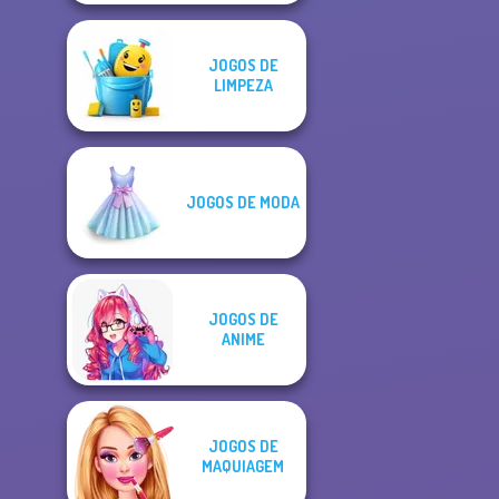
JOGOS DE
LIMPEZA
JOGOS DE MODA
JOGOS DE
ANIME
JOGOS DE
MAQUIAGEM