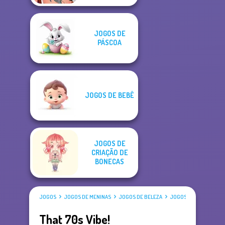
JOGOS DE
PÁSCOA
JOGOS DE BEBÊ
JOGOS DE
CRIAÇÃO DE
BONECAS
JOGOS
JOGOS DE MENINAS
JOGOS DE BELEZA
JOGOS DE VESTIR
That 70s Vibe!