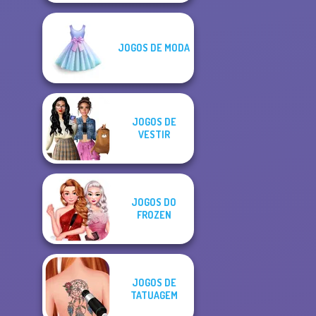
JOGOS DE MODA
JOGOS DE
VESTIR
JOGOS DO
FROZEN
JOGOS DE
TATUAGEM