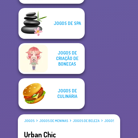
JOGOS DE SPA
JOGOS DE
CRIAÇÃO DE
BONECAS
JOGOS DE
CULINÁRIA
JOGOS
JOGOS DE MENINAS
JOGOS DE BELEZA
JOGOS DE VESTIR
Urban Chic