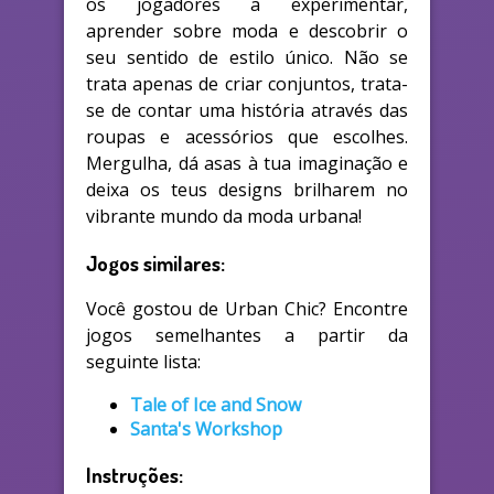
os jogadores a experimentar,
aprender sobre moda e descobrir o
seu sentido de estilo único. Não se
trata apenas de criar conjuntos, trata-
se de contar uma história através das
roupas e acessórios que escolhes.
Mergulha, dá asas à tua imaginação e
deixa os teus designs brilharem no
vibrante mundo da moda urbana!
Jogos similares:
Você gostou de Urban Chic? Encontre
jogos semelhantes a partir da
seguinte lista:
Tale of Ice and Snow
Santa's Workshop
Instruções: