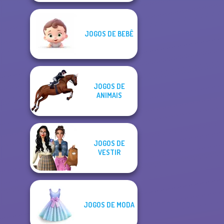
JOGOS DE BEBÊ
JOGOS DE
ANIMAIS
JOGOS DE
VESTIR
JOGOS DE MODA