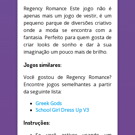
Regency Romance Este jogo não é
apenas mais um jogo de vestir, é um
pequeno parque de diversões criativo
onde a moda se encontra com a
fantasia. Perfeito para quem gosta de
criar looks de sonho e dar à sua
imaginação um pouco mais de brilho.
Jogos similares:
Você gostou de Regency Romance?
Encontre jogos semelhantes a partir
da seguinte lista:
Greek Gods
School Girl Dress Up V3
Instruções:
Se você estiver usando um