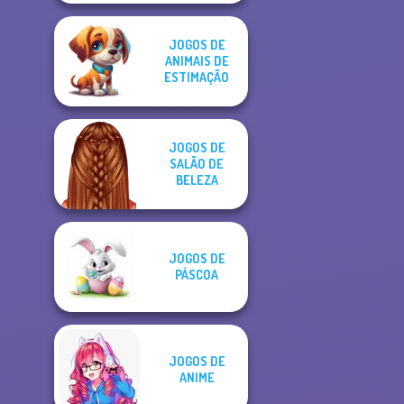
JOGOS DE
ANIMAIS DE
ESTIMAÇÃO
JOGOS DE
SALÃO DE
BELEZA
JOGOS DE
PÁSCOA
JOGOS DE
ANIME