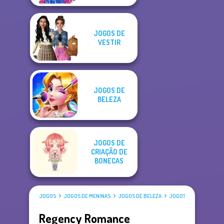
JOGOS DE
VESTIR
JOGOS DE
BELEZA
JOGOS DE
CRIAÇÃO DE
BONECAS
JOGOS
JOGOS DE MENINAS
JOGOS DE BELEZA
JOGOS DE VESTIR
Regency Romance