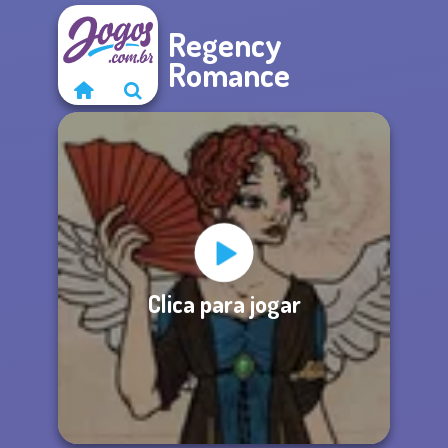
Regency
Romance
Clica para jogar