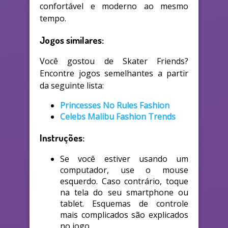
confortável e moderno ao mesmo
tempo.
Jogos similares:
Você gostou de Skater Friends?
Encontre jogos semelhantes a partir
da seguinte lista:
Princesses No Rules Fashion
Celebs Malibu Fashion Trends
Instruções:
Se você estiver usando um
computador, use o mouse
esquerdo. Caso contrário, toque
na tela do seu smartphone ou
tablet. Esquemas de controle
mais complicados são explicados
no jogo.