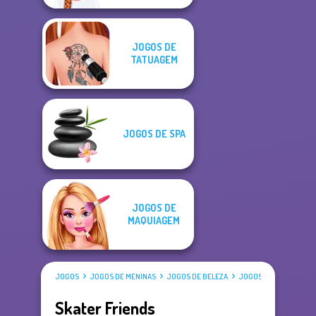
JOGOS DE
TATUAGEM
JOGOS DE SPA
JOGOS DE
MAQUIAGEM
JOGOS
JOGOS DE MENINAS
JOGOS DE BELEZA
JOGOS DE VESTIR
Skater Friends