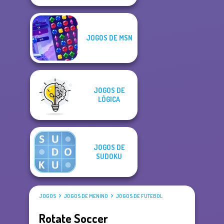
JOGOS DE MSN
JOGOS DE
LÓGICA
JOGOS DE
SUDOKU
JOGOS
JOGOS DE MENINO
JOGOS DE FUTEBOL
Rotate Soccer