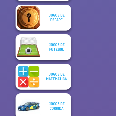
JOGOS DE
ESCAPE
JOGOS DE
FUTEBOL
JOGOS DE
MATEMÁTICA
JOGOS DE
CORRIDA