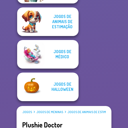
JOGOS DE
ANIMAIS DE
ESTIMAÇÃO
JOGOS DE
MÉDICO
JOGOS DE
HALLOWEEN
JOGOS
JOGOS DE MENINAS
JOGOS DE ANIMAIS DE ESTIMAÇÃO
Plushie Doctor