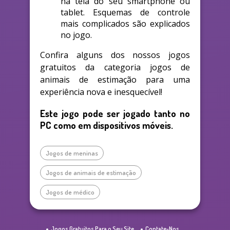
na tela do seu smartphone ou
tablet. Esquemas de controle
mais complicados são explicados
no jogo.
Confira alguns dos nossos jogos
gratuitos da categoria jogos de
animais de estimação para uma
experiência nova e inesquecível!
Este jogo pode ser jogado tanto no
PC como em dispositivos móveis.
Jogos de meninas
Jogos de animais de estimação
Jogos de médico
Jogos Gratuitos Para o Seu Site
Contate-Nos