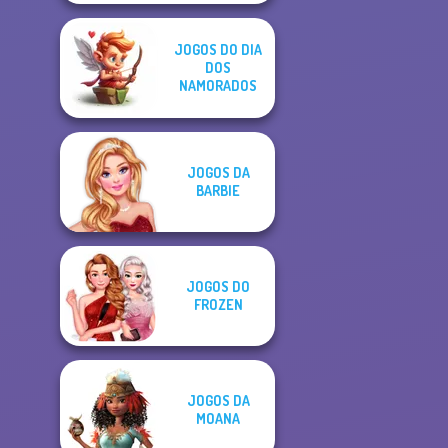
JOGOS DO DIA
DOS
NAMORADOS
JOGOS DA
BARBIE
JOGOS DO
FROZEN
JOGOS DA
MOANA