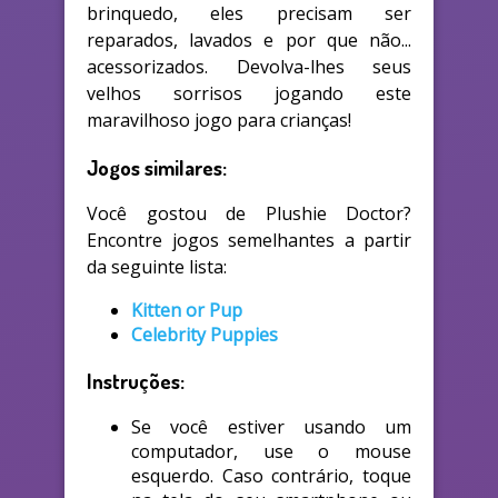
brinquedo, eles precisam ser
reparados, lavados e por que não...
acessorizados. Devolva-lhes seus
velhos sorrisos jogando este
maravilhoso jogo para crianças!
Jogos similares:
Você gostou de Plushie Doctor?
Encontre jogos semelhantes a partir
da seguinte lista:
Kitten or Pup
Celebrity Puppies
Instruções:
Se você estiver usando um
computador, use o mouse
esquerdo. Caso contrário, toque