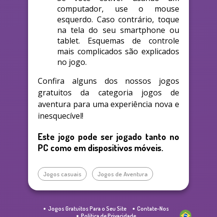
computador, use o mouse
esquerdo. Caso contrário, toque
na tela do seu smartphone ou
tablet. Esquemas de controle
mais complicados são explicados
no jogo.
Confira alguns dos nossos jogos
gratuitos da categoria jogos de
aventura para uma experiência nova e
inesquecível!
Este jogo pode ser jogado tanto no
PC como em dispositivos móveis.
Jogos casuais
Jogos de Aventura
Jogos Gratuitos Para o Seu Site
Contate-Nos
Política de Privacidade