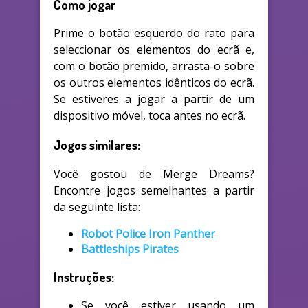
Como jogar
Prime o botão esquerdo do rato para
seleccionar os elementos do ecrã e,
com o botão premido, arrasta-o sobre
os outros elementos idênticos do ecrã.
Se estiveres a jogar a partir de um
dispositivo móvel, toca antes no ecrã.
Jogos similares:
Você gostou de Merge Dreams?
Encontre jogos semelhantes a partir
da seguinte lista:
Robot Police Iron Panther
Battleships Pirates
Instruções:
Se você estiver usando um