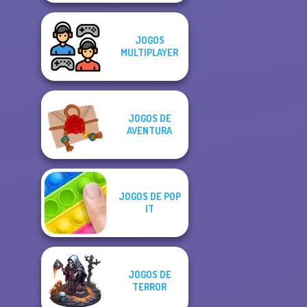
JOGOS
MULTIPLAYER
JOGOS DE
AVENTURA
JOGOS DE POP
IT
JOGOS DE
TERROR