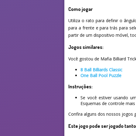
Como jogar
Utiliza o rato para definir o âng
para a frente e para trás para se
partir de um dispositivo móvel, to
Jogos similares:
Você gostou de Mafia Billiard Tric
8 Ball Billiards Classic
One Ball Pool Puzzle
Instruções:
Se você estiver usando um
Esquemas de controle mais 
Confira alguns dos nossos jogos g
Este jogo pode ser jogado tant