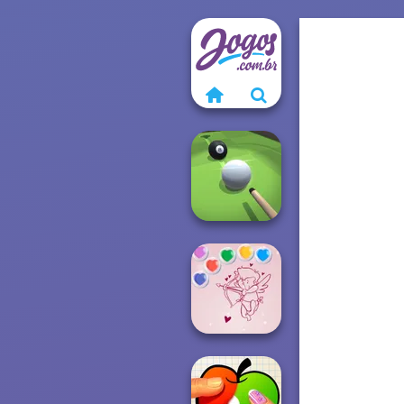
Pool Master 3D
Bubble Shooter