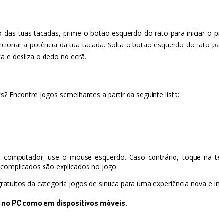
ulo das tuas tacadas, prime o botão esquerdo do rato para iniciar 
lecionar a potência da tua tacada. Solta o botão esquerdo do rato par
ca e desliza o dedo no ecrã.
ks? Encontre jogos semelhantes a partir da seguinte lista:
 computador, use o mouse esquerdo. Caso contrário, toque na te
complicados são explicados no jogo.
ratuitos da categoria jogos de sinuca para uma experiência nova e in
o no PC como em dispositivos móveis.