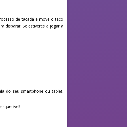
o processo de tacada e move o taco
a disparar. Se estiveres a jogar a
la do seu smartphone ou tablet.
esquecível!