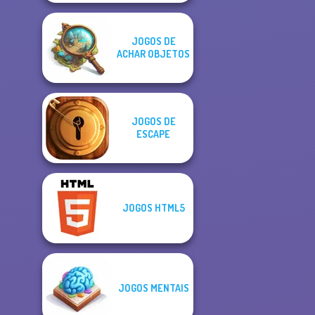
JOGOS DE
ACHAR OBJETOS
JOGOS DE
ESCAPE
JOGOS HTML5
JOGOS MENTAIS