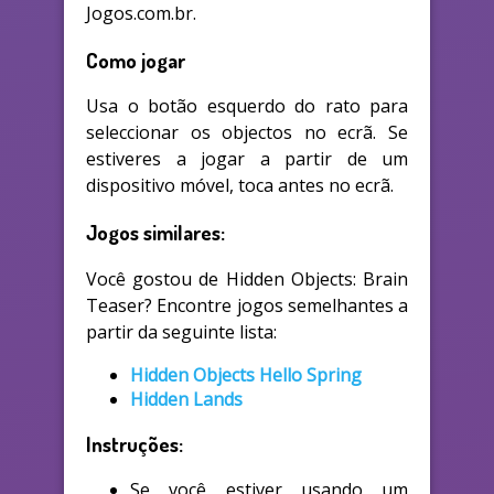
Jogos.com.br.
Como jogar
Usa o botão esquerdo do rato para
seleccionar os objectos no ecrã. Se
estiveres a jogar a partir de um
dispositivo móvel, toca antes no ecrã.
Jogos similares:
Você gostou de Hidden Objects: Brain
Teaser? Encontre jogos semelhantes a
partir da seguinte lista:
Hidden Objects Hello Spring
Hidden Lands
Instruções:
Se você estiver usando um