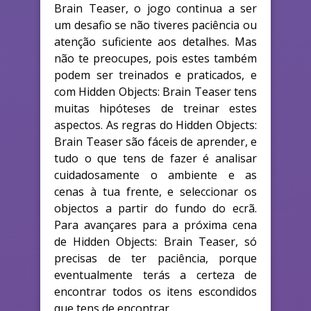
Brain Teaser, o jogo continua a ser
um desafio se não tiveres paciência ou
atenção suficiente aos detalhes. Mas
não te preocupes, pois estes também
podem ser treinados e praticados, e
com Hidden Objects: Brain Teaser tens
muitas hipóteses de treinar estes
aspectos. As regras do Hidden Objects:
Brain Teaser são fáceis de aprender, e
tudo o que tens de fazer é analisar
cuidadosamente o ambiente e as
cenas à tua frente, e seleccionar os
objectos a partir do fundo do ecrã.
Para avançares para a próxima cena
de Hidden Objects: Brain Teaser, só
precisas de ter paciência, porque
eventualmente terás a certeza de
encontrar todos os itens escondidos
que tens de encontrar.