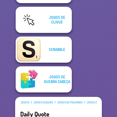
JOGOS DE
CLIQUE
SCRABBLE
JOGOS DE
QUEBRA CABEÇA
JOGOS
JOGOS CASUAIS
JOGOS DE PALAVRAS
JOGOS DE DIGITAÇÃO
Daily Quote