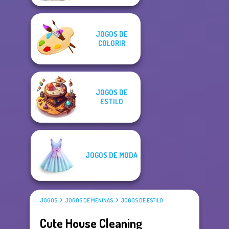
JOGOS DE
COLORIR
JOGOS DE
ESTILO
JOGOS DE MODA
JOGOS
JOGOS DE MENINAS
JOGOS DE ESTILO
Cute House Cleaning