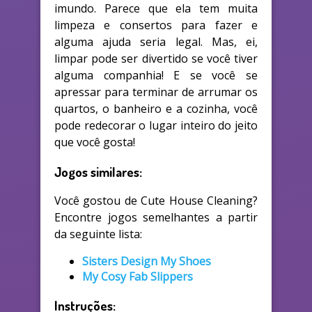
imundo. Parece que ela tem muita
limpeza e consertos para fazer e
alguma ajuda seria legal. Mas, ei,
limpar pode ser divertido se você tiver
alguma companhia! E se você se
apressar para terminar de arrumar os
quartos, o banheiro e a cozinha, você
pode redecorar o lugar inteiro do jeito
que você gosta!
Jogos similares:
Você gostou de Cute House Cleaning?
Encontre jogos semelhantes a partir
da seguinte lista:
Sisters Design My Shoes
My Cosy Fab Slippers
Instruções: