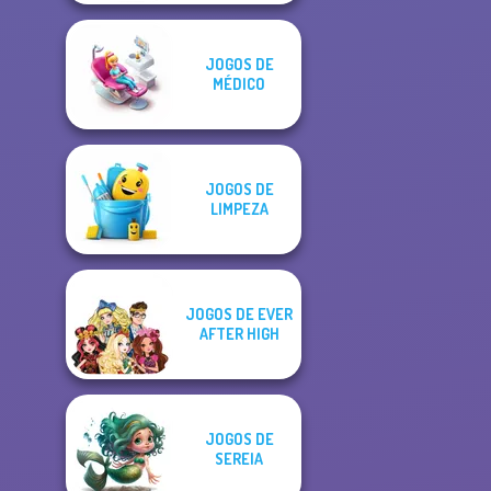
JOGOS DE
MÉDICO
JOGOS DE
LIMPEZA
JOGOS DE EVER
AFTER HIGH
JOGOS DE
SEREIA