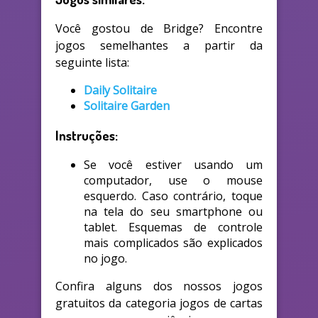
Você gostou de Bridge? Encontre
jogos semelhantes a partir da
seguinte lista:
Daily Solitaire
Solitaire Garden
Instruções:
Se você estiver usando um
computador, use o mouse
esquerdo. Caso contrário, toque
na tela do seu smartphone ou
tablet. Esquemas de controle
mais complicados são explicados
no jogo.
Confira alguns dos nossos jogos
gratuitos da categoria jogos de cartas