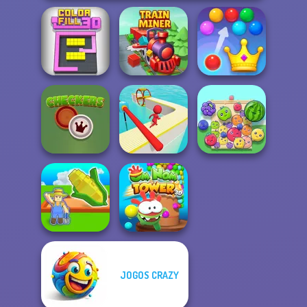
Royal Bubble
Color Fill 3D
Train Miner
Blast
Checkers
Fun Race 3D
Fruit Party
JOGOS CRAZY
My Garden
Om Nom Tower
Journey
3D